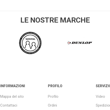
LE NOSTRE MARCHE
NOVITAL
DUNLOP
MPO
husqvarna
SPEEDRITE
GALL
INFORMAZIONI
PROFILO
SERVIZI
Mappa del sito
Profilo
Video
Contattaci
Ordini
Spedizio