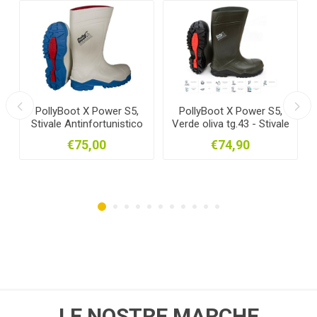
PollyBoot X Power S5,
PollyBoot X Power S5,
Stivale Antinfortunistico
Verde oliva tg.43 - Stivale
Bianco
Safety
€75,00
€74,90
LE NOSTRE MARCHE