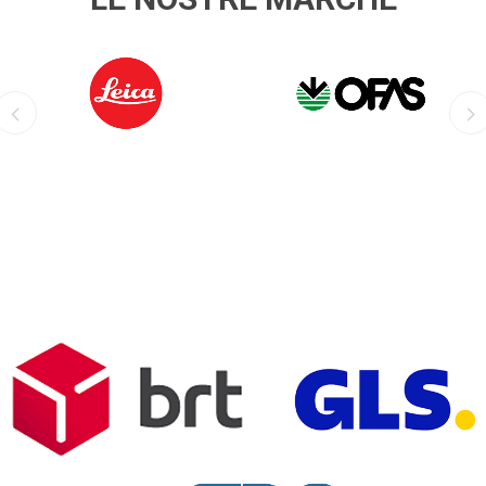
LEICA
OFIS