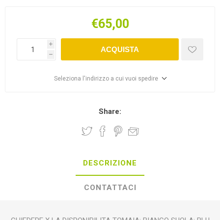
€65,00
i
ACQUISTA
h
Seleziona l'indirizzo a cui vuoi spedire
Share:
DESCRIZIONE
CONTATTACI