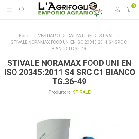
0
Home
VESTIARIO
CALZATURE
STIVALI
STIVALE NORAMAX FOOD UNI EN ISO 20345:2011 S4 SRC C1
BIANCO TG.36-49
STIVALE NORAMAX FOOD UNI EN
ISO 20345:2011 S4 SRC C1 BIANCO
TG.36-49
Produttore:
SPIRALE