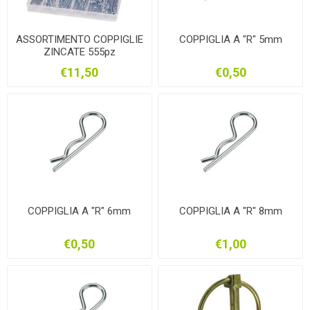
ASSORTIMENTO COPPIGLIE
COPPIGLIA A "R" 5mm
ZINCATE 555pz
€11,50
€0,50
COPPIGLIA A "R" 6mm
COPPIGLIA A "R" 8mm
€0,50
€1,00