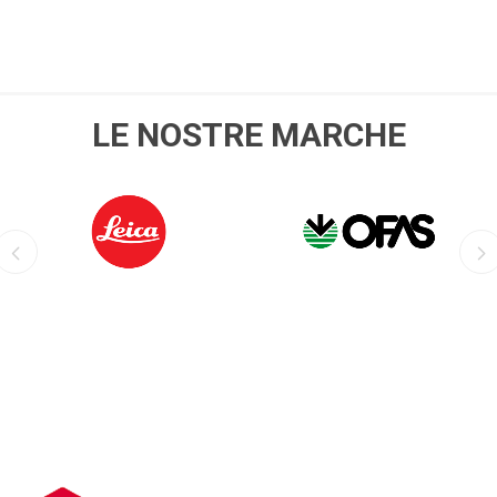
LE NOSTRE MARCHE
LEICA
OFIS