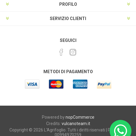
PROFILO
SERVIZIO CLIENTI
SEGUICI
METODI DI PAGAMENTO
Powered by
nopCommerce
Credits:
vulcanoteam.it
Copyright © 2026 L'Agrifoglio. Tutti i diritti riservati | P.iva e C.F.
00994970259