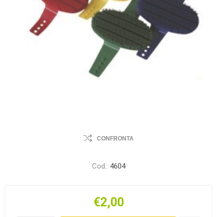
CONFRONTA
Cod.:
4604
€2,00