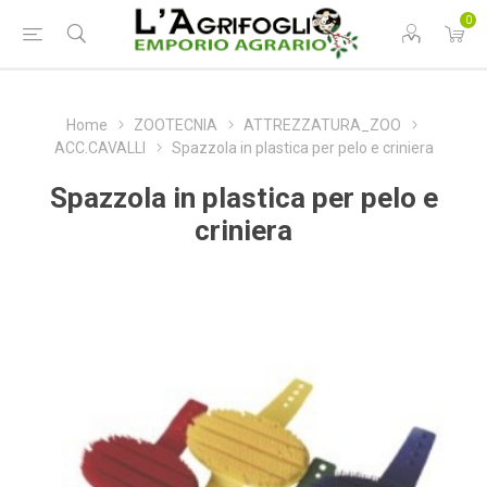
0
Home
ZOOTECNIA
ATTREZZATURA_ZOO
ACC.CAVALLI
Spazzola in plastica per pelo e criniera
Spazzola in plastica per pelo e
criniera