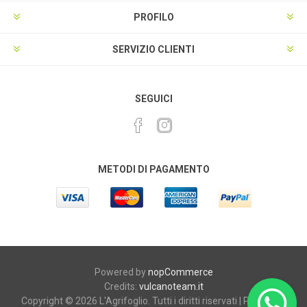
PROFILO
SERVIZIO CLIENTI
SEGUICI
METODI DI PAGAMENTO
Powered by
nopCommerce
Credits:
vulcanoteam.it
Copyright © 2026 L'Agrifoglio. Tutti i diritti riservati | P.iva e C.F.