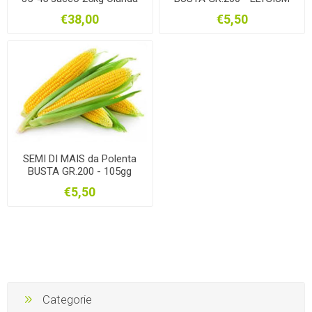
TR
€38,00
€5,50
SEMI DI MAIS da Polenta
BUSTA GR.200 - 105gg
ISH302V TR
€5,50
Categorie