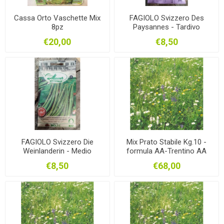
Cassa Orto Vaschette Mix
FAGIOLO Svizzero Des
8pz
Paysannes - Tardivo
rampicante
€20,00
€8,50
FAGIOLO Svizzero Die
Mix Prato Stabile Kg.10 -
Weinlanderin - Medio
formula AA-Trentino AA
Tardivo rampicante
€8,50
€68,00