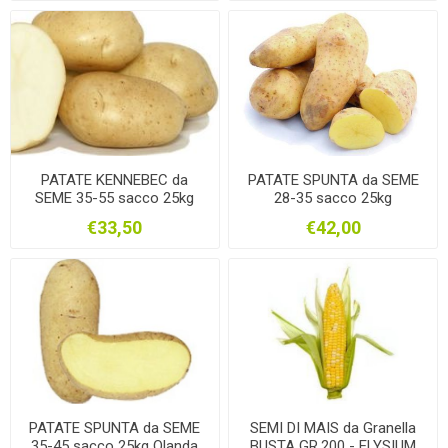
PATATE KENNEBEC da
PATATE SPUNTA da SEME
SEME 35-55 sacco 25kg
28-35 sacco 25kg
Danese
€33,50
€42,00
PATATE SPUNTA da SEME
SEMI DI MAIS da Granella
35-45 sacco 25kg Olanda
BUSTA GR.200 - ELYSIUM