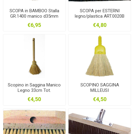
SCOPA in BAMBOO Stalla
SCOPA per ESTERNI
GR.1400 manico d35mm
legno/plastica ART.0020B
€6,95
€4,80
Scopino in Saggina Manico
SCOPINO SAGGINA
Legno 33cm Tot.
MILLEUSI
€4,50
€4,50