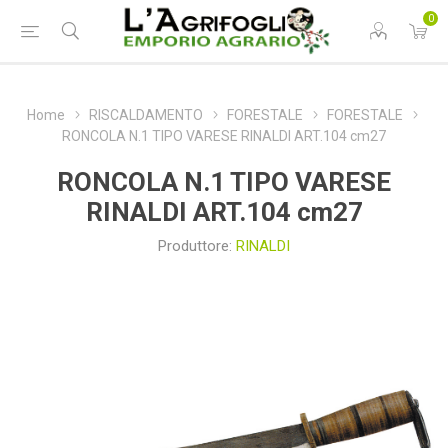
0
Home
RISCALDAMENTO
FORESTALE
FORESTALE
RONCOLA N.1 TIPO VARESE RINALDI ART.104 cm27
RONCOLA N.1 TIPO VARESE
RINALDI ART.104 cm27
Produttore:
RINALDI