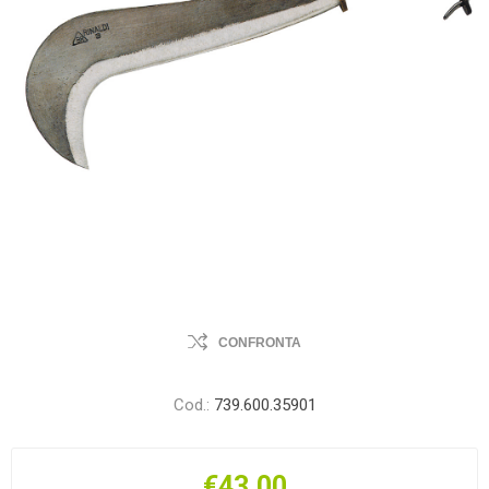
CONFRONTA
Cod.:
739.600.35901
€43,00