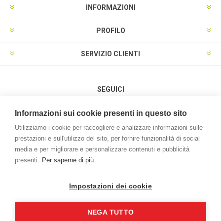
INFORMAZIONI
PROFILO
SERVIZIO CLIENTI
SEGUICI
Informazioni sui cookie presenti in questo sito
Utilizziamo i cookie per raccogliere e analizzare informazioni sulle
prestazioni e sull'utilizzo del sito, per fornire funzionalità di social
METODI DI PAGAMENTO
media e per migliorare e personalizzare contenuti e pubblicità
presenti.
Per saperne di più
Impostazioni dei cookie
NEGA TUTTO
Powered by
nopCommerce