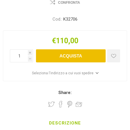
CONFRONTA
Cod.:
K32706
€110,00
i
ACQUISTA
h
Seleziona l'indirizzo a cui vuoi spedire
Share:
DESCRIZIONE