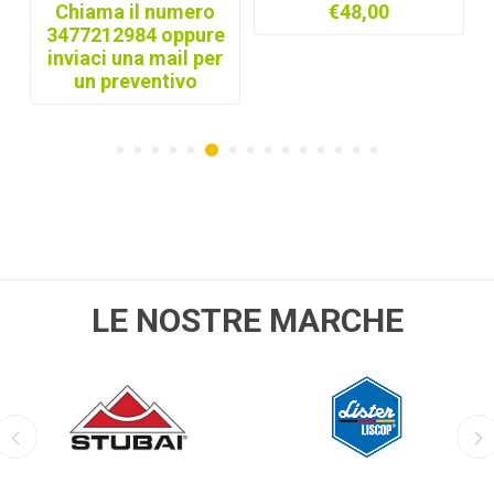
Chiama il numero
€48,00
3477212984 oppure
inviaci una mail per
un preventivo
LE NOSTRE MARCHE
STUBAI
LISTER