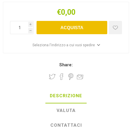
€0,00
i
ACQUISTA
h
Seleziona l'indirizzo a cui vuoi spedire
Share:
DESCRIZIONE
VALUTA
CONTATTACI