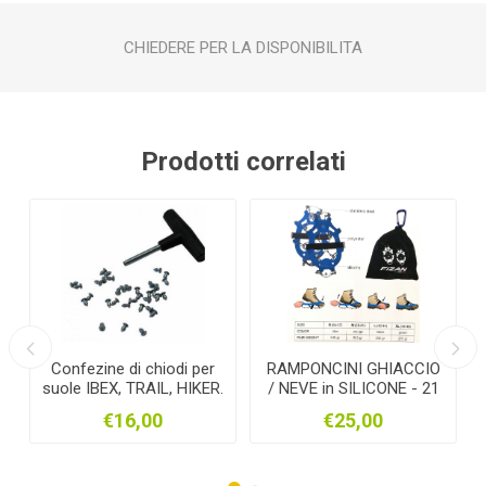
CHIEDERE PER LA DISPONIBILITA
Prodotti correlati
Confezine di chiodi per
RAMPONCINI GHIACCIO
suole IBEX, TRAIL, HIKER.
/ NEVE in SILICONE - 21
RAMPONI FIZAN X
€16,00
€25,00
SCARPONCINI