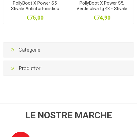
PollyBoot X Power S5,
PollyBoot X Power S5,
Stivale Antinfortunistico
Verde oliva tg.43 - Stivale
Bianco
Safety
€75,00
€74,90
Categorie
Produttori
LE NOSTRE MARCHE
OFIS
NOVITAL