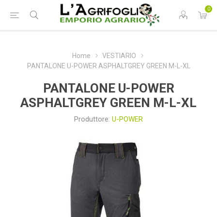
0
Home
VESTIARIO
PANTALONE U-POWER ASPHALTGREY GREEN M-L-XL
PANTALONE U-POWER
ASPHALTGREY GREEN M-L-XL
Produttore:
U-POWER