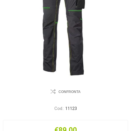
CONFRONTA
Cod.:
11123
€89,00