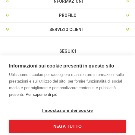
INFORMAZIONI
PROFILO
SERVIZIO CLIENTI
SEGUICI
Informazioni sui cookie presenti in questo sito
Utilizziamo i cookie per raccogliere e analizzare informazioni sulle
prestazioni e sull'utilizzo del sito, per fornire funzionalità di social
METODI DI PAGAMENTO
media e per migliorare e personalizzare contenuti e pubblicità
presenti.
Per saperne di più
Impostazioni dei cookie
NEGA TUTTO
Powered by
nopCommerce
Credits:
vulcanoteam.it