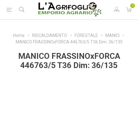
0
Home
RISCALDAMENTO
FORESTALE
MANICI
MANICO FRASSINOxFORCA 446763/5 T36 Dim: 36/135
MANICO FRASSINOxFORCA
446763/5 T36 Dim: 36/135