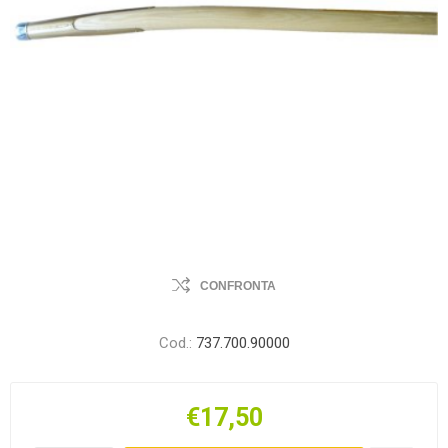
CONFRONTA
Cod.:
737.700.90000
€17,50