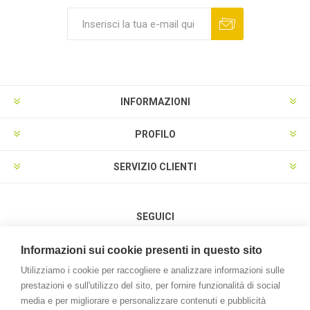
INFORMAZIONI
PROFILO
SERVIZIO CLIENTI
SEGUICI
Informazioni sui cookie presenti in questo sito
Utilizziamo i cookie per raccogliere e analizzare informazioni sulle
prestazioni e sull'utilizzo del sito, per fornire funzionalità di social
METODI DI PAGAMENTO
media e per migliorare e personalizzare contenuti e pubblicità