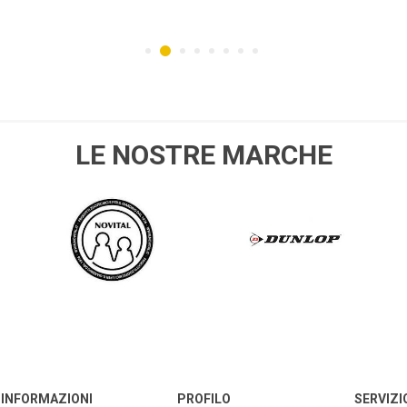
MPO
husqvarna
SPEEDRITE
GALL
LE NOSTRE MARCHE
NOVITAL
DUNLOP
INFORMAZIONI
PROFILO
SERVIZI