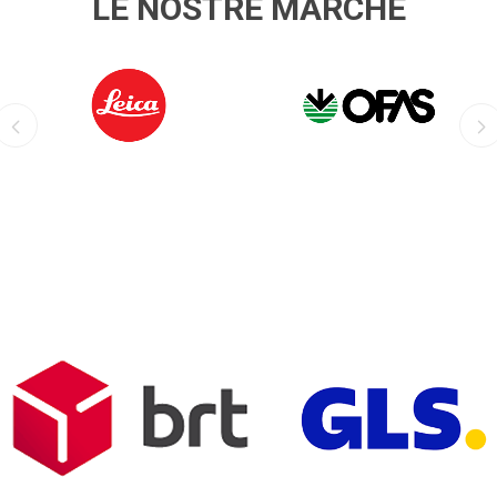
LE NOSTRE MARCHE
LEICA
OFIS