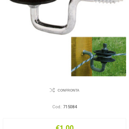
CONFRONTA
Cod.:
715084
€1,00