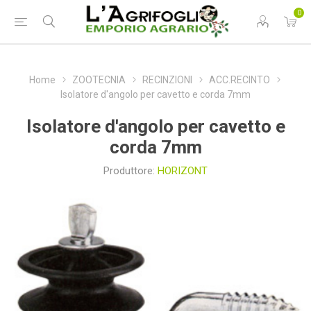
0
Home
ZOOTECNIA
RECINZIONI
ACC.RECINTO
Isolatore d'angolo per cavetto e corda 7mm
Isolatore d'angolo per cavetto e
corda 7mm
Produttore:
HORIZONT