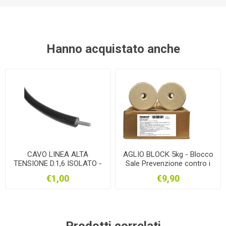
Hanno acquistato anche
CAVO LINEA ALTA
AGLIO BLOCK 5kg - Blocco
TENSIONE D.1,6 ISOLATO -
Sale Prevenzione contro i
Al Metro Lineare
VERMI - Sverminante
€1,00
€9,90
Prodotti correlati