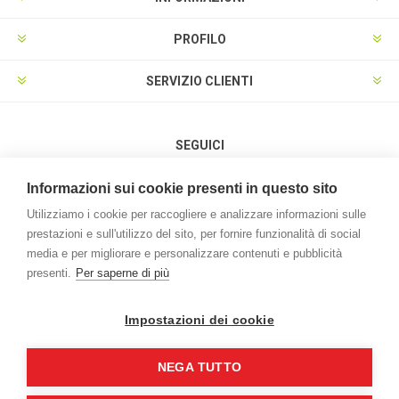
PROFILO
SERVIZIO CLIENTI
SEGUICI
Informazioni sui cookie presenti in questo sito
Utilizziamo i cookie per raccogliere e analizzare informazioni sulle
prestazioni e sull'utilizzo del sito, per fornire funzionalità di social
METODI DI PAGAMENTO
media e per migliorare e personalizzare contenuti e pubblicità
presenti.
Per saperne di più
Impostazioni dei cookie
NEGA TUTTO
Powered by
nopCommerce
Credits:
vulcanoteam.it