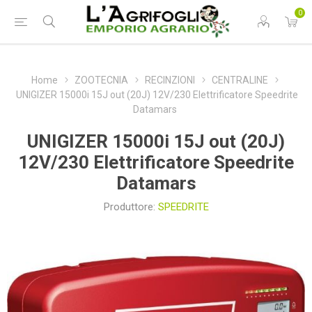
0
Home
ZOOTECNIA
RECINZIONI
CENTRALINE
UNIGIZER 15000i 15J out (20J) 12V/230 Elettrificatore Speedrite
Datamars
UNIGIZER 15000i 15J out (20J)
12V/230 Elettrificatore Speedrite
Datamars
Produttore:
SPEEDRITE