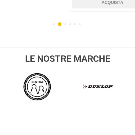
ACQUISTA
MPO
husqvarna
SPEEDRITE
GALL
LE NOSTRE MARCHE
NOVITAL
DUNLOP