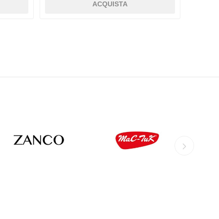
ACQUISTA
AGHER
LACME
FAUSTMANN
ZANCO
MAC-TUC