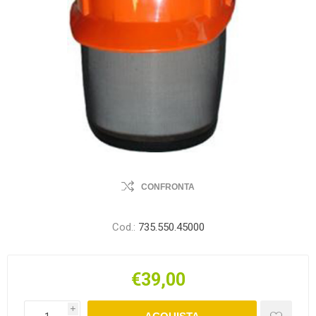
CONFRONTA
Cod.:
735.550.45000
€39,00
i