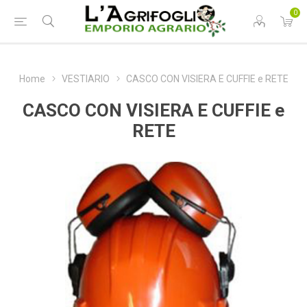
0
Home
VESTIARIO
CASCO CON VISIERA E CUFFIE e RETE
CASCO CON VISIERA E CUFFIE e
RETE