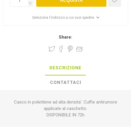
ACQUISTA
h
Seleziona l'indirizzo a cui vuoi spedire
Share:
DESCRIZIONE
CONTATTACI
Casco in polietilene ad alta densita'. Cuffie antirumore
applicate al caschetto.
DISPONIBILE IN 72h