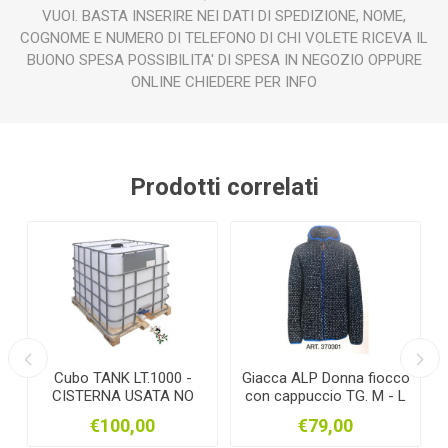
VUOI. BASTA INSERIRE NEI DATI DI SPEDIZIONE, NOME,
COGNOME E NUMERO DI TELEFONO DI CHI VOLETE RICEVA IL
BUONO SPESA POSSIBILITA' DI SPESA IN NEGOZIO OPPURE
ONLINE CHIEDERE PER INFO
Prodotti correlati
Cubo TANK LT.1000 -
Giacca ALP Donna fiocco
-
CISTERNA USATA NO
con cappuccio TG. M - L
ACIDI
€100,00
€79,00