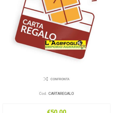
CONFRONTA
Cod.:
CARTAREGALO
€50,00