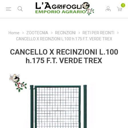
0
Home
ZOOTECNIA
RECINZIONI
RETI PER RECINTI
CANCELLO X RECINZIONI L.100 h.175 F.T. VERDE TREX
CANCELLO X RECINZIONI L.100
h.175 F.T. VERDE TREX