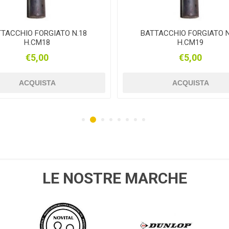
TACCHIO FORGIATO N.18
BATTACCHIO FORGIATO N
H.CM18
H.CM19
€5,00
€5,00
MPO
husqvarna
SPEEDRITE
GALL
ACQUISTA
ACQUISTA
LE NOSTRE MARCHE
NOVITAL
DUNLOP