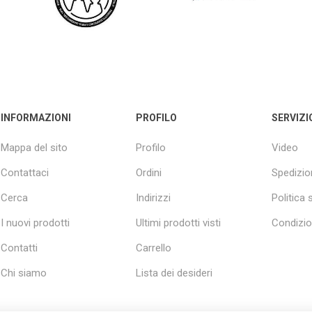
INFORMAZIONI
PROFILO
SERVIZI
Mappa del sito
Profilo
Video
Contattaci
Ordini
Spedizio
Cerca
Indirizzi
Politica 
I nuovi prodotti
Ultimi prodotti visti
Condizio
Contatti
Carrello
Chi siamo
Lista dei desideri