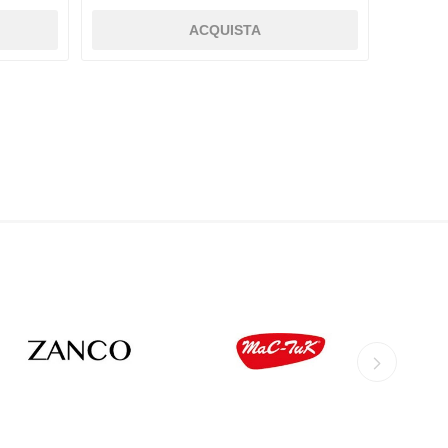
ACQUISTA
AGHER
LACME
FAUSTMANN
ZANCO
MAC-TUC