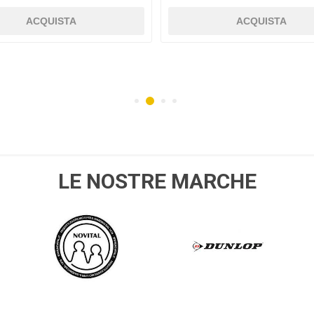
ACQUISTA
ACQUISTA
MPO
husqvarna
SPEEDRITE
GALL
LE NOSTRE MARCHE
NOVITAL
DUNLOP