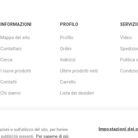
INFORMAZIONI
PROFILO
SERVIZI
Mappa del sito
Profilo
Video
Contattaci
Ordini
Spedizio
Cerca
Indirizzi
Politica 
I nuovi prodotti
Ultimi prodotti visti
Condizio
Contatti
Carrello
Chi siamo
Lista dei desideri
Impostazioni dei 
oni e sull'utilizzo del sito, per fornire
 pubblicità presenti.
Per saperne di più