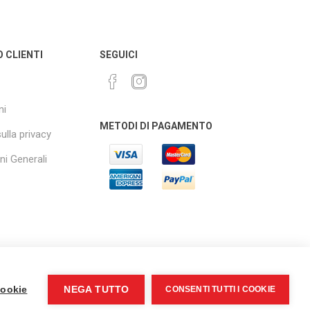
O CLIENTI
SEGUICI
ni
METODI DI PAGAMENTO
sulla privacy
ni Generali
cookie
NEGA TUTTO
CONSENTI TUTTI I COOKIE