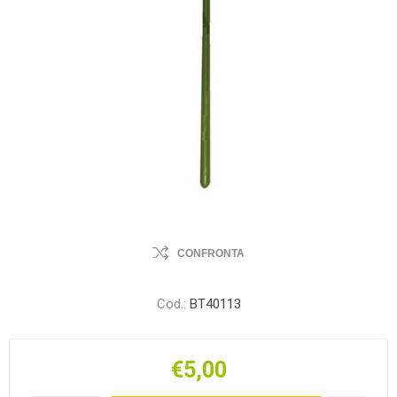
CONFRONTA
Cod.:
BT40113
€5,00