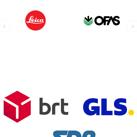
LEICA
OFIS