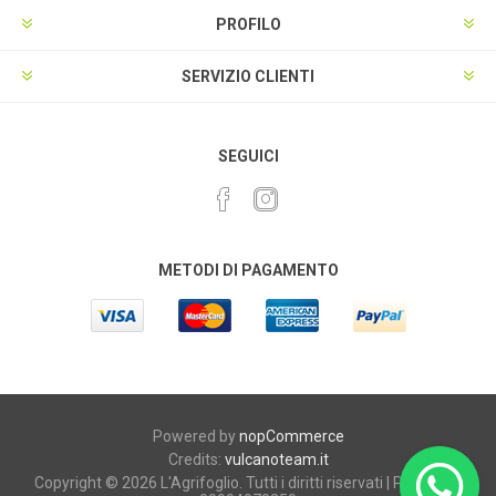
PROFILO
SERVIZIO CLIENTI
SEGUICI
METODI DI PAGAMENTO
Powered by
nopCommerce
Credits:
vulcanoteam.it
Copyright © 2026 L'Agrifoglio. Tutti i diritti riservati | P.iva e C.F.