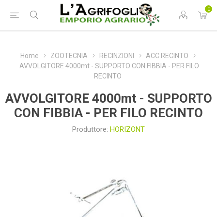
0
Home
ZOOTECNIA
RECINZIONI
ACC.RECINTO
AVVOLGITORE 4000mt - SUPPORTO CON FIBBIA - PER FILO
RECINTO
AVVOLGITORE 4000mt - SUPPORTO
CON FIBBIA - PER FILO RECINTO
Produttore:
HORIZONT