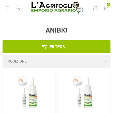
0
ANIBIO
FILTERS