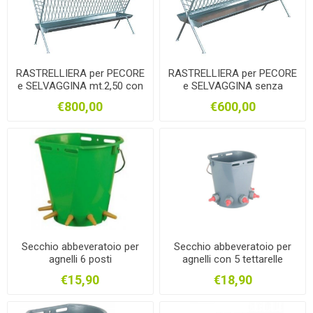
RASTRELLIERA per PECORE
RASTRELLIERA per PECORE
e SELVAGGINA mt.2,50 con
e SELVAGGINA senza
TETTO
TETTO
€800,00
€600,00
Secchio abbeveratoio per
Secchio abbeveratoio per
agnelli 6 posti
agnelli con 5 tettarelle
€15,90
€18,90