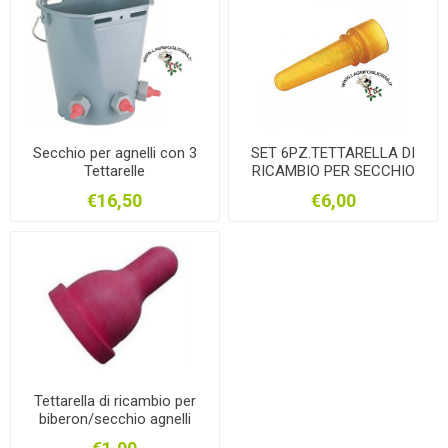
Secchio per agnelli con 3
SET 6PZ.TETTARELLA DI
Tettarelle
RICAMBIO PER SECCHIO
AGNELLI 6 POSTI
€16,50
€6,00
Tettarella di ricambio per
biberon/secchio agnelli