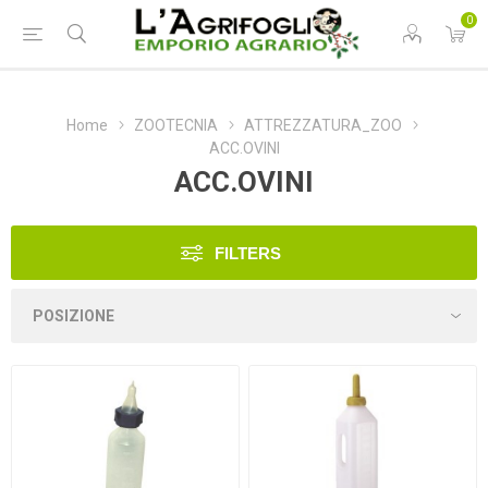
0
Home
ZOOTECNIA
ATTREZZATURA_ZOO
ACC.OVINI
ACC.OVINI
FILTERS