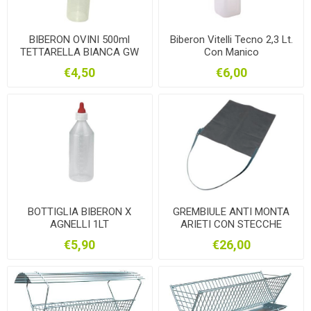
BIBERON OVINI 500ml
Biberon Vitelli Tecno 2,3 Lt.
TETTARELLA BIANCA GW
Con Manico
€4,50
€6,00
BOTTIGLIA BIBERON X
GREMBIULE ANTI MONTA
AGNELLI 1LT
ARIETI CON STECCHE
EFFETTO MEMORY
€5,90
€26,00